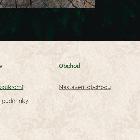
e
Obchod
soukromí
Nastavení obchodu
 podmínky