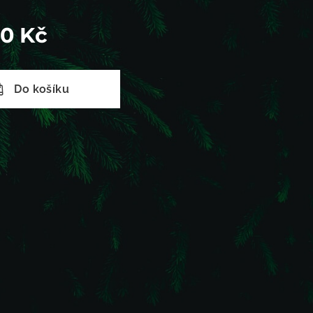
00
Kč
Do košíku