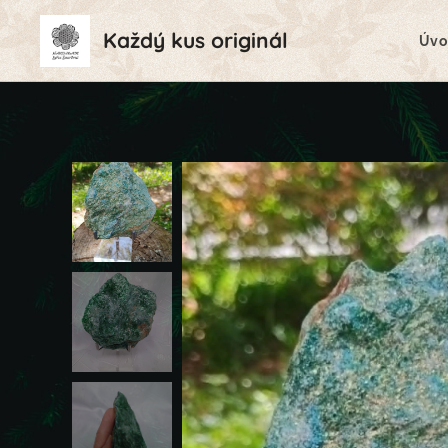
Každý kus originál
Úvo