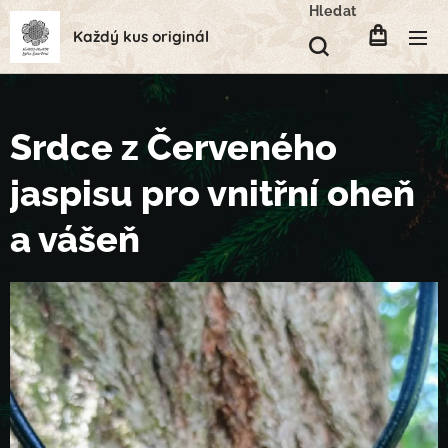
Hledat
Každý kus originál
Srdce z Červeného
jaspisu pro vnitřní oheň
a vášeň