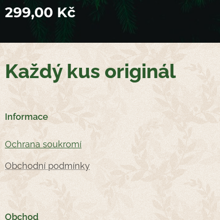
299,00
Kč
Každý kus originál
Informace
Oc
hrana soukromí
Obchodní podmínky
Obchod