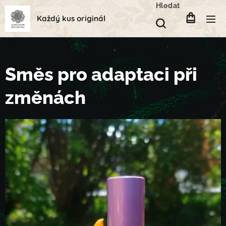
Hledat
Každý kus originál
Směs pro adaptaci při
změnách