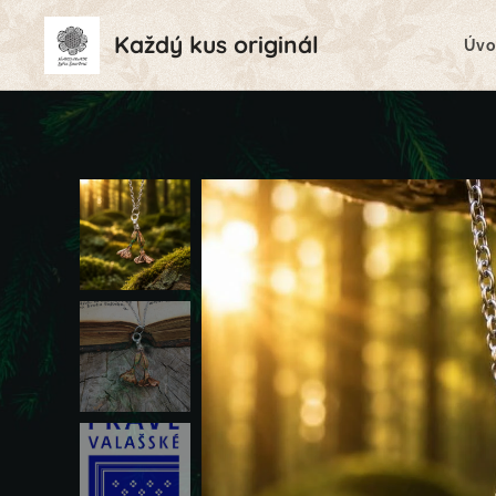
Každý kus originál
Úvo