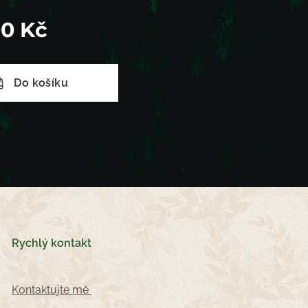
00
Kč
Do košíku
Rychlý kontakt
Kontaktujte mě