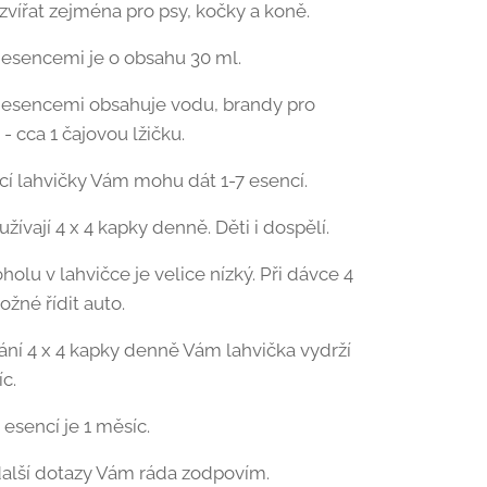
 zvířat zejména pro psy, kočky a koně.
 esencemi je o obsahu 30 ml.
 esencemi obsahuje vodu, brandy pro
- cca 1 čajovou lžičku.
í lahvičky Vám mohu dát 1-7 esencí.
žívají 4 x 4 kapky denně. Děti i dospělí.
olu v lahvičce je velice nízký. Při dávce 4
ožné řídit auto.
ání 4 x 4 kapky denně Vám lahvička vydrží
c.
 esencí je 1 měsíc.
alší dotazy Vám ráda zodpovím.