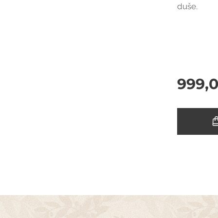
duše.
999,