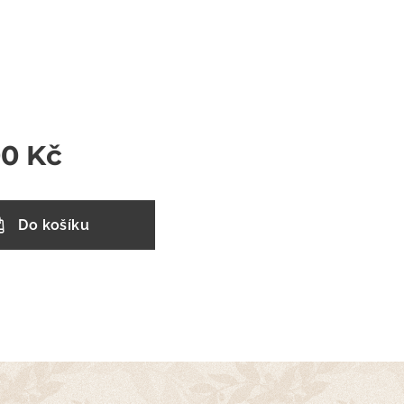
00
Kč
Do košíku