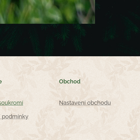
e
Obchod
soukromí
Nastavení obchodu
 podmínky