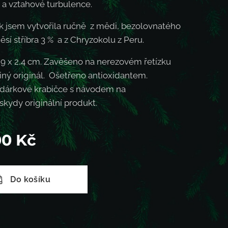
 a vztahové turbulence.
k jsem vytvořila ručně z mědi, bezolovnatého
ěsí stříbra 3 % a z Chryzokolu z Peru.
,9 x 2,4 cm. Zavěšeno na nerezovém řetízku
iný originál. Ošetřeno antioxidantem.
 dárkové krabičce s návodem na
skydy originální produkt.
00
Kč
Do košíku