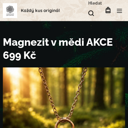
Hledat
Každý kus originál
Magnezit v mědi AKCE
699 Kč