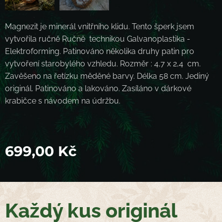
Magnezit je minerál vnitřního klidu. Tento šperk jsem
vytvořila ručně Ručně technikou Galvanoplastika -
Elektroforming. Patinováno několika druhy patin pro
vytvoření starobylého vzhledu. Rozměr : 4,7 x 2,4 cm.
Zavěšeno na řetízku měděné barvy. Délka 58 cm. Jediný
originál. Patinováno a lakováno. Zasíláno v dárkové
krabičce s návodem na údržbu.
699,00
Kč
Každý kus originál