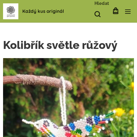
Hledat
Každý kus originál
Kolibřík světle růžový