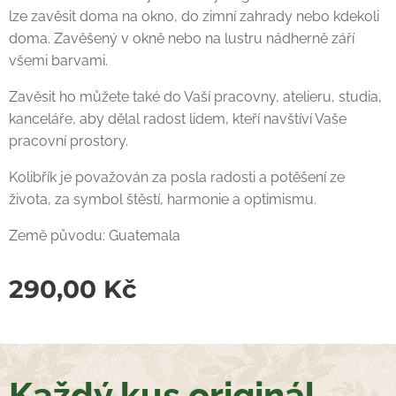
lze zavěsit doma na okno, do zimní zahrady nebo kdekoli
doma. Zavěšený v okně nebo na lustru nádherně září
všemi barvami.
Zavěsit ho můžete také do Vaší pracovny, atelieru, studia,
kanceláře, aby dělal radost lidem, kteří navštíví Vaše
pracovní prostory.
Kolibřík je považován za posla radosti a potěšení ze
života, za symbol štěstí, harmonie a optimismu.
Země původu: Guatemala
290,00
Kč
Každý kus originál