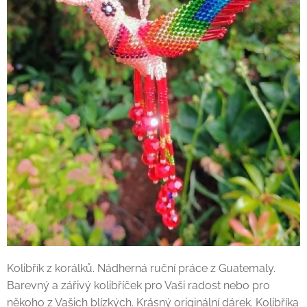
Kolibřík z korálků. Nádherná ruční práce z Guatemaly.
Barevný a zářivý kolibříček pro Vaši radost nebo pro
někoho z Vašich blízkých. Krásný originální dárek. Kolibříka