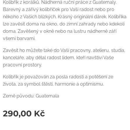
Kolibřík z korálků. Nádherná ruční práce z Guatemaly.
Barevný a zářivý kolibříček pro Vaši radost nebo pro
někoho z Vašich blízkých. Krásný originální dárek. Kolibříka
lze zavěsit doma na okno, do zimní zahrady nebo kdekoli
doma. Zavěšený v okně nebo na lustru nádherně září
všemi barvami.
Zavěsit ho můžete také do Vaší pracovny, atelieru, studia,
kanceláře, aby dělal radost lidem, kteří navštíví Vaše
pracovní prostory.
Kolibřík je považován za posla radosti a potěšení ze
života, za symbol štěstí, harmonie a optimismu.
Země původu: Guatemala
290,00
Kč