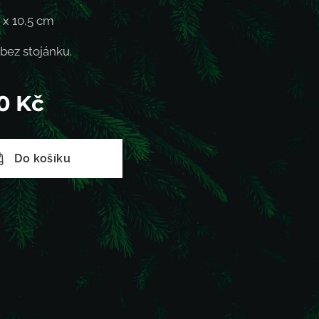
 x 10,5 cm
bez stojánku.
0
Kč
Do košíku