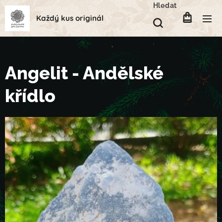
Hledat
Každý kus originál
Angelit - Andělské
křídlo