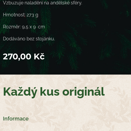
Vzbuzuje naladění na andělské sféry.
Hmotnost: 273 g
Rozměr: 9,5 x 9 cm
Dodáváno bez stojánku.
270,00
Kč
Každý kus originál
Informace